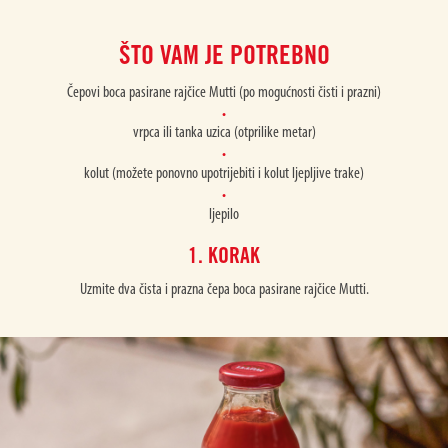
ŠTO VAM JE POTREBNO
Čepovi boca pasirane rajčice Mutti (po mogućnosti čisti i prazni)
vrpca ili tanka uzica (otprilike metar)
kolut (možete ponovno upotrijebiti i kolut ljepljive trake)
ljepilo
1. KORAK
Uzmite dva čista i prazna čepa boca pasirane rajčice Mutti.