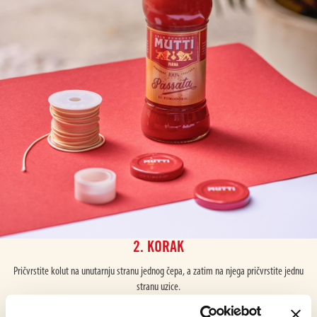
2. KORAK
Pričvrstite kolut na unutarnju stranu jednog čepa, a zatim na njega pričvrstite jednu
stranu uzice.