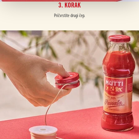
3. KORAK
Pričvrstite drugi čep.