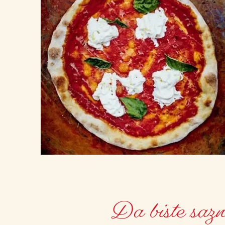
Da biste sazna