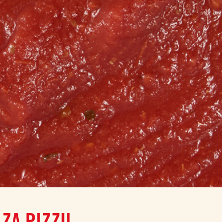
 ZA PIZZU