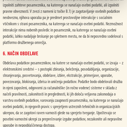
izpolniti zahteve posameznika, na katerega se nanašajo osebni podatki, ali izpolniti
pravne obveznosti. V zvezi z nameni iz točke B.1) je zagotavljanje osebnih podatkov
neobvezno, njihova uporaba pa je predmet prostovoljne interakcije s socialnim
vtičnikom s strani posameznika, na katerega se nanašajo osebni podatki. Nezmožnost
interakcije nima nobenih posledic in posameznik, na katerega se nanašajo osebni
podatki, lahko nadaljuje brskanje po spletnem mestu, ne da bi neposredno sodeloval s
platformo družbenega omrežja.
6. NAČIN OBDELAVE
Obdelava podatkov posameznikov, na katere se nanašajo osebni podatki, se izvaja – z
elektronskimi sredstvi – s postopki zbiranja, beleženja, posodabljanja, organizacije,
shranjevanja, posvetovanja, obdelave, izbire, ekstrakcije, primerjave, uporabe,
povezovanja, blokiranja, izbrisa in uničenja podatkov. Podatke bodo obdelovali družba
in njeni zaposleni, odgovorni za računalniške (in ročno vodene) sisteme v skladu z
načeli pravilnosti, zakonitosti in preglednosti, ki jih določa veljavna zakonodaja o
varstvu osebnih podatkov, varovanju zaupnosti posameznika, na katerega se nanašajo
osebni podatki, in njegovih pravic s sprejetjem ustreznih tehničnih in organizacijskih
ukrepov, da se zagotovi raven varnosti glede na sprejeto tveganje. Upoštevajo se
posebni varnostni ukrepi za preprečevanje izgube podatkov, nezakonite ali nepravilne
uporabe in nepooblaščenega dostopa.