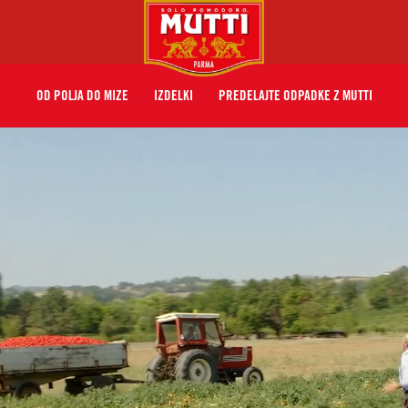
OD POLJA DO MIZE
IZDELKI
PREDELAJTE ODPADKE Z MUTTI