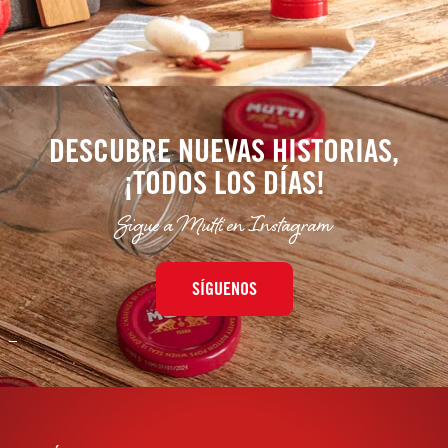
DESCUBRE NUEVAS HISTORIAS,
¡TODOS LOS DÍAS!
Sigue a Mutti en Instagram
SÍGUENOS
–