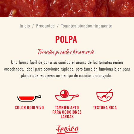
Inicio
/
Productos
/
Tomates picados finamente
POLPA
Tomates picados finamente
Una forma fácil de dar a su comida el aroma de los tomates recién
cosechados. Ideal para cocciones rápidas, pero también funciona bien para
platos que requieren un tiempo de cocción prolongado.
COLOR ROJO VIVO
TAMBIÉN APTO
TEXTURA RICA
PARA COCCIONES
LARGAS