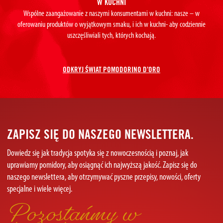
W KUCHNI
Wspólne zaangażowanie z naszymi konsumentami w kuchni: nasze – w
oferowaniu produktów o wyjątkowym smaku, i ich w kuchni- aby codziennie
uszczęśliwiali tych, których kochają.
ODKRYJ ŚWIAT POMODORINO D’ORO
ZAPISZ SIĘ DO NASZEGO NEWSLETTERA.
Dowiedz się jak tradycja spotyka się z nowoczesnością i poznaj, jak
uprawiamy pomidory, aby osiągnąć ich najwyższą jakość. Zapisz się do
naszego newslettera, aby otrzymywać pyszne przepisy, nowości, oferty
specjalne i wiele więcej.