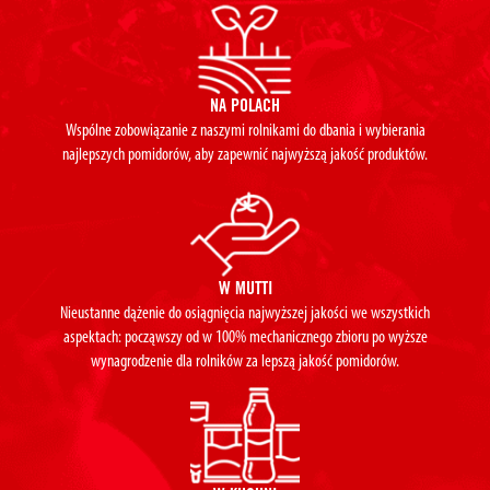
NA POLACH
Wspólne zobowiązanie z naszymi rolnikami do dbania i wybierania
najlepszych pomidorów, aby zapewnić najwyższą jakość produktów.
W MUTTI
Nieustanne dążenie do osiągnięcia najwyższej jakości we wszystkich
aspektach: począwszy od w 100% mechanicznego zbioru po wyższe
wynagrodzenie dla rolników za lepszą jakość pomidorów.