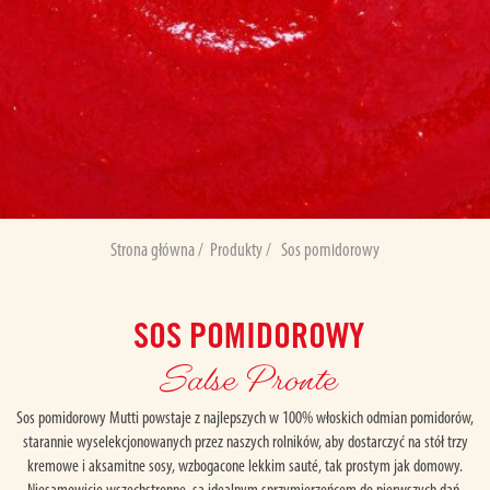
Strona główna
/
Produkty
/
Sos pomidorowy
SOS POMIDOROWY
Salse Pronte
Sos pomidorowy Mutti powstaje z najlepszych w 100% włoskich odmian pomidorów,
starannie wyselekcjonowanych przez naszych rolników, aby dostarczyć na stół trzy
kremowe i aksamitne sosy, wzbogacone lekkim sauté, tak prostym jak domowy.