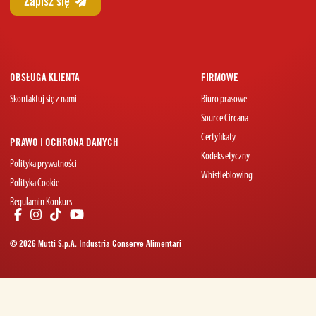
OBSŁUGA KLIENTA
FIRMOWE
Skontaktuj się z nami
Biuro prasowe
Source Circana
Certyfikaty
PRAWO I OCHRONA DANYCH
Kodeks etyczny
Polityka prywatności
Whistleblowing
Polityka Cookie
Regulamin Konkurs
© 2026 Mutti S.p.A. Industria Conserve Alimentari