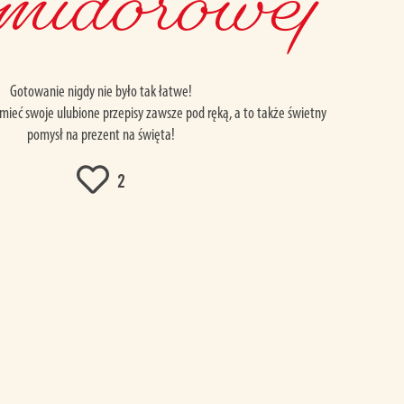
midorowej
Gotowanie nigdy nie było tak łatwe!
mieć swoje ulubione przepisy zawsze pod ręką, a to także świetny
pomysł na prezent na święta!
2