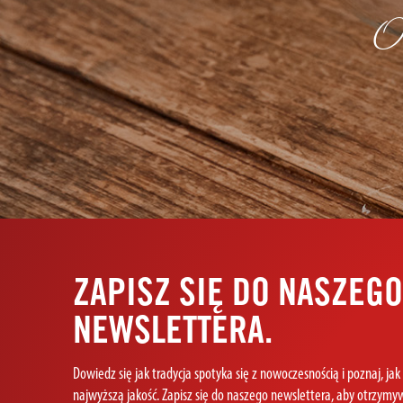
Ob
ZAPISZ SIĘ DO NASZEG
NEWSLETTERA.
Dowiedz się jak tradycja spotyka się z nowoczesnością i poznaj, ja
najwyższą jakość. Zapisz się do naszego newslettera, aby otrzymyw