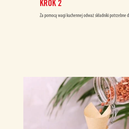
KROK
2
Za pomocą wagi kuchennej odważ składniki potrzebne do