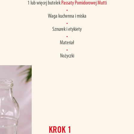
1 lub więcej butelek
Passaty Pomidorowej Mutti
Waga kuchenna i miska
Sznurek i etykiety
Materiał
Nożyczki
KROK
1