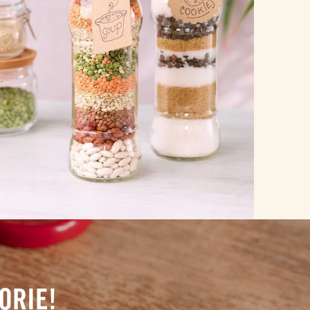
ORIE!