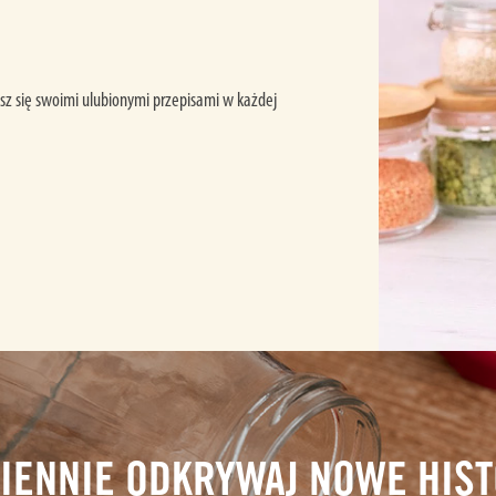
iesz się swoimi ulubionymi przepisami w każdej
IENNIE ODKRYWAJ NOWE HIST