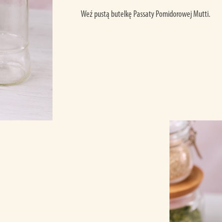
Weź pustą butelkę Passaty Pomidorowej Mutti.