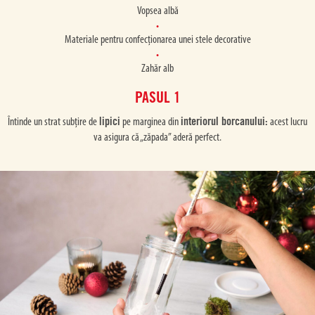
Vopsea albă
Materiale pentru confecționarea unei stele decorative
Zahăr alb
PASUL 1
lipici
interiorul borcanului:
Întinde un strat subțire de
pe marginea din
acest lucru
va asigura că „zăpada” aderă perfect.