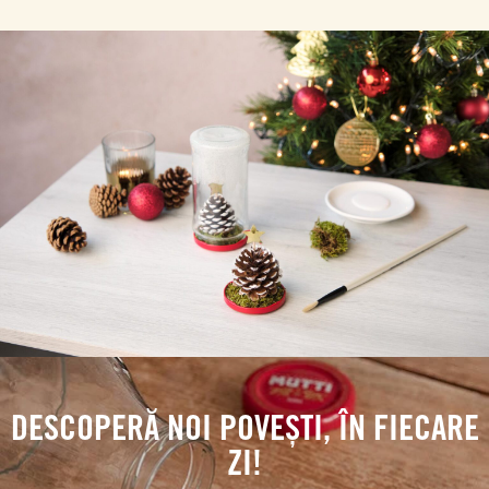
DESCOPERĂ NOI POVEȘTI, ÎN FIECARE
ZI!