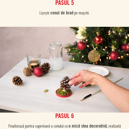
PASUL 5
conul de brad
Lișește
pe mușchi.
PASUL 6
o mică stea decorativă
Finalizează partea superioară a conului cu
, realizată