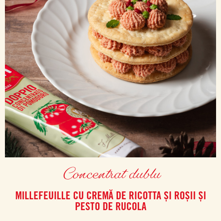
Concentrat dublu
MILLEFEUILLE CU CREMĂ DE RICOTTA ȘI ROȘII ȘI
PESTO DE RUCOLA