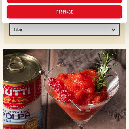
DESCOPERITI REȚETELE NOASTRE
RESPINGE
Filtre