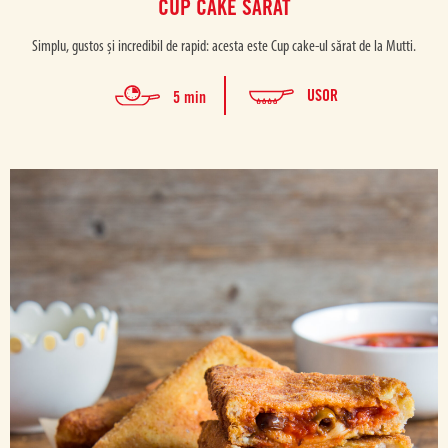
CUP CAKE SĂRAT
Simplu, gustos și incredibil de rapid: acesta este Cup cake-ul sărat de la Mutti.
USOR
5 min