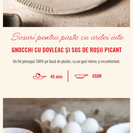
Sosuri pentru paste cu ardei iute
GNOCCHI CU DOVLEAC ȘI SOS DE ROȘII PICANT
Un fel principal 100% pe bază de plante, cu un gust intens și reconfortant.
USOR
45 min