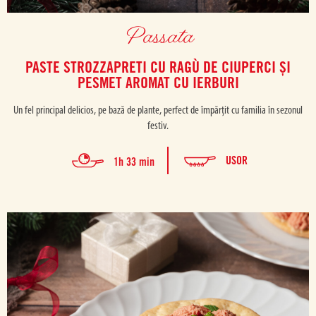
Passata
PASTE STROZZAPRETI CU RAGÙ DE CIUPERCI ȘI
PESMET AROMAT CU IERBURI
Un fel principal delicios, pe bază de plante, perfect de împărțit cu familia în sezonul
festiv.
USOR
1h 33 min