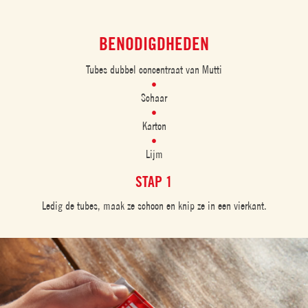
BENODIGDHEDEN
Tubes dubbel concentraat van Mutti
Schaar
Karton
Lijm
STAP 1
Ledig de tubes, maak ze schoon en knip ze in een vierkant.