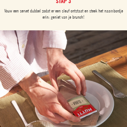
STAP 3
Vouw een servet dubbel zodat er een sleuf ontstaat en steek het naambordje
erin: geniet van je brunch!