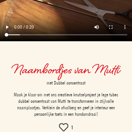
Naambordjes van Mutti
met Dubbel concentraat
Maak je klaar om met ons creatieve knutselproject je lege tubes
dubbel concentraat van Mutti te transformeren in stijlvolle
naamplaatjes. Verklein de afvalberg en geef je interieur een
persoonlijke toets in een handomdraai!
1