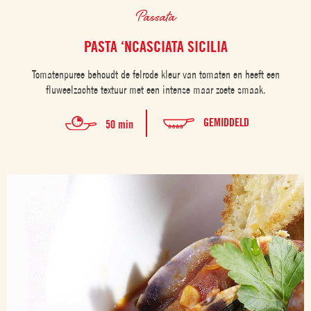
Passata
PASTA ‘NCASCIATA SICILIA
Tomatenpuree behoudt de felrode kleur van tomaten en heeft een
fluweelzachte textuur met een intense maar zoete smaak.
GEMIDDELD
50 min