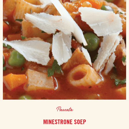
Passata
MINESTRONE SOEP