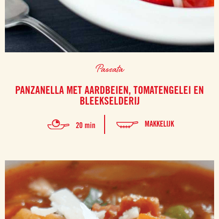
Passata
PANZANELLA MET AARDBEIEN, TOMATENGELEI EN
BLEEKSELDERIJ
MAKKELIJK
20 min