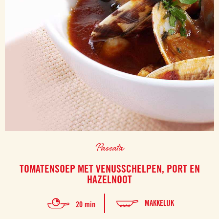
Passata
TOMATENSOEP MET VENUSSCHELPEN, PORT EN
HAZELNOOT
MAKKELIJK
20 min