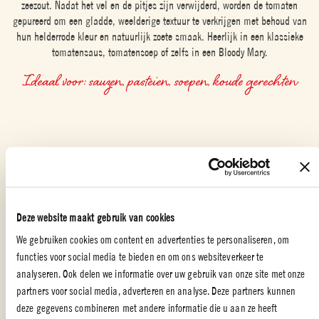
zeezout. Nadat het vel en de pitjes zijn verwijderd, worden de tomaten
gepureerd om een gladde, weelderige textuur te verkrijgen met behoud van
hun helderrode kleur en natuurlijk zoete smaak. Heerlijk in een klassieke
tomatensaus, tomatensoep of zelfs in een Bloody Mary.
Ideaal voor: sauzen, pasteien, soepen, koude gerechten
Deze website maakt gebruik van cookies
We gebruiken cookies om content en advertenties te personaliseren, om
functies voor social media te bieden en om ons websiteverkeer te
analyseren. Ook delen we informatie over uw gebruik van onze site met onze
HOE WORDT HET GEMAAKT?
partners voor social media, adverteren en analyse. Deze partners kunnen
deze gegevens combineren met andere informatie die u aan ze heeft