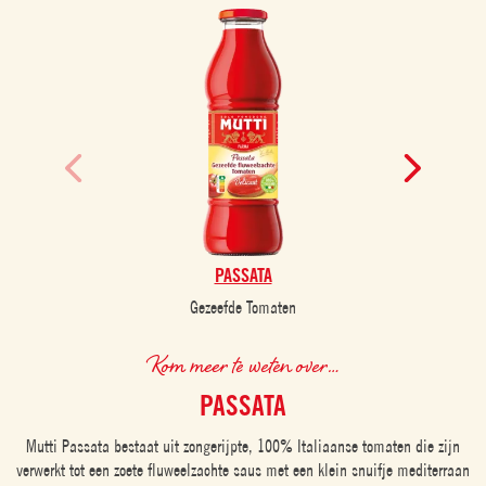
PASSATA
Gezeefde Tomaten
Kom meer te weten over…
PASSATA
Mutti Passata bestaat uit zongerijpte, 100% Italiaanse tomaten die zijn
verwerkt tot een zoete fluweelzachte saus met een klein snuifje mediterraan