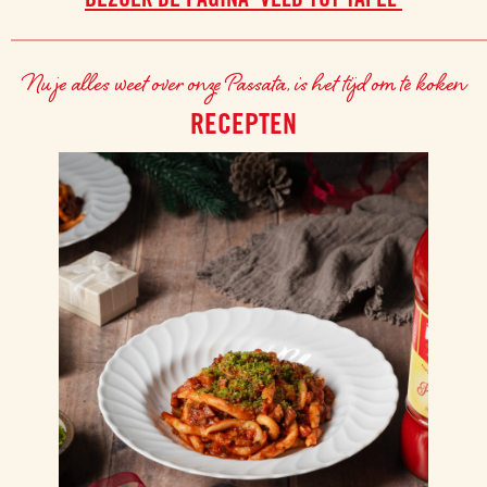
Nu je alles weet over onze Passata, is het tijd om te koken
RECEPTEN