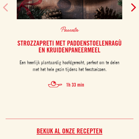
Passata
STROZZAPRETI MET PADDENSTOELENRAGÙ
EN KRUIDENPANEERMEEL
Een heerlijk plantaardig hoofdgerecht, perfect om te delen
met het hele gezin tijdens het feestseizoen.
1h 33 min
BEKIJK AL ONZE RECEPTEN