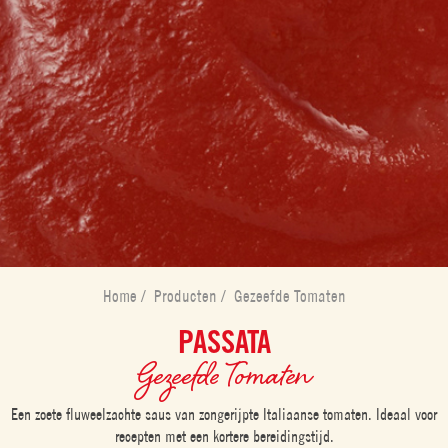
Home
/
Producten
/
Gezeefde Tomaten
PASSATA
Gezeefde Tomaten
Een zoete fluweelzachte saus van zongerijpte Italiaanse tomaten. Ideaal voor
recepten met een kortere bereidingstijd.