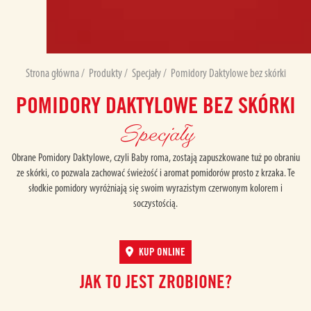
Strona główna
/
Produkty
/
Specjały
/
Pomidory Daktylowe bez skórki
POMIDORY DAKTYLOWE BEZ SKÓRKI
Specjały
Obrane Pomidory Daktylowe, czyli Baby roma, zostają zapuszkowane tuż po obraniu
ze skórki, co pozwala zachować świeżość i aromat pomidorów prosto z krzaka. Te
słodkie pomidory wyróżniają się swoim wyrazistym czerwonym kolorem i
soczystością.
KUP ONLINE
JAK TO JEST ZROBIONE?