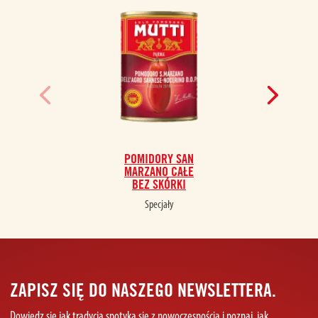
POMIDORY SAN
MARZANO CAŁE
BEZ SKÓRKI
Specjały
ZAPISZ SIĘ DO NASZEGO NEWSLETTERA.
Dowiedz się jak tradycja spotyka się z nowoczesnością i poznaj, jak