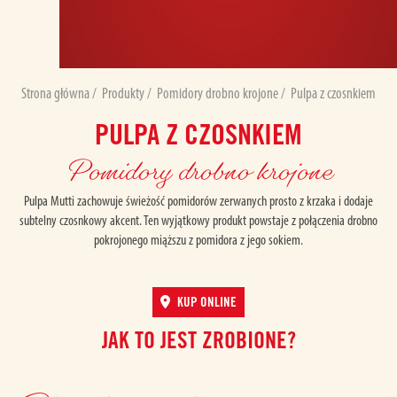
Strona główna
/
Produkty
/
Pomidory drobno krojone
/
Pulpa z czosnkiem
PULPA Z CZOSNKIEM
Pomidory drobno krojone
Pulpa Mutti zachowuje świeżość pomidorów zerwanych prosto z krzaka i dodaje
subtelny czosnkowy akcent. Ten wyjątkowy produkt powstaje z połączenia drobno
pokrojonego miąższu z pomidora z jego sokiem.
KUP ONLINE
JAK TO JEST ZROBIONE?