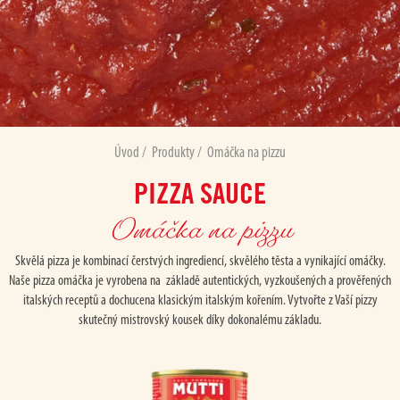
Úvod
/
Produkty
/
Omáčka na pizzu
PIZZA SAUCE
Omáčka na pizzu
Skvělá pizza je kombinací čerstvých ingrediencí, skvělého těsta a vynikající omáčky.
Naše pizza omáčka je vyrobena na základě autentických, vyzkoušených a prověřených
italských receptů a dochucena klasickým italským kořením. Vytvořte z Vaší pizzy
skutečný mistrovský kousek díky dokonalému základu.