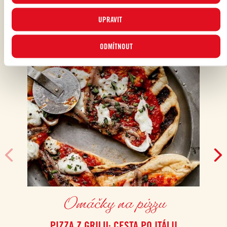
UPRAVIT
ODMÍTNOUT
Omáčky na pizzu
PIZZA Z GRILU: CESTA PO ITÁLII