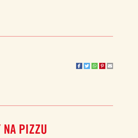
 NA PIZZU