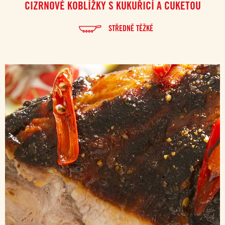
CIZRNOVÉ KOBLÍŽKY S KUKUŘICÍ A CUKETOU
STŘEDNĚ TĚŽKÉ