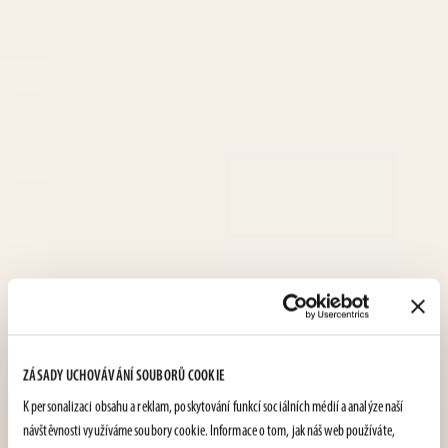
ZÁSADY UCHOVÁVÁNÍ SOUBORŮ COOKIE
K personalizaci obsahu a reklam, poskytování funkcí sociálních médií a analýze naší
návštěvnosti využíváme soubory cookie. Informace o tom, jak náš web používáte,