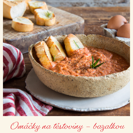
Omáčky na těstoviny – bazalkou