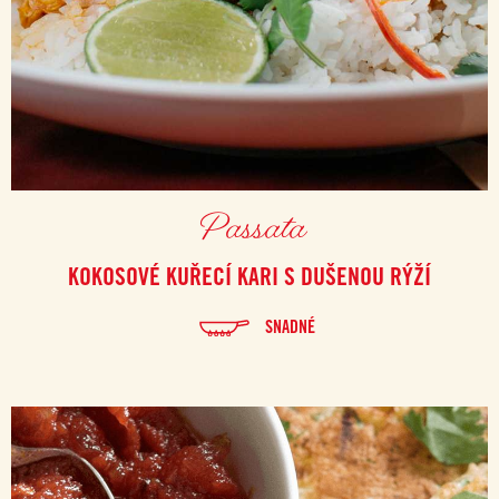
Passata
KOKOSOVÉ KUŘECÍ KARI S DUŠENOU RÝŽÍ
SNADNÉ