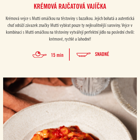
KRÉMOVÁ RAJČATOVÁ VAJÍČKA
Krémová vejce s Mutti omáčkou na těstoviny s bazalkou. Jejich bohatá a autentická
chuť odráží závazek značky Mutti vybírat pouze ty nejkvalitnější suroviny. Vejce v
kombinaci s Mutti omáčkou na těstoviny vytvářejí perfektní jídlo na poslední chvíli:
krémové, rychlé a lahodné!
SNADNÉ
15 min