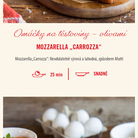
Omáčky na těstoviny – olivami
MOZZARELLA „CARROZZA“
Mozzarella „Carrozza“: Neodolatelně sýrová a lahodná, způsobem Mutti
SNADNÉ
25 min