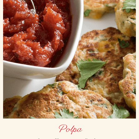
Polpa