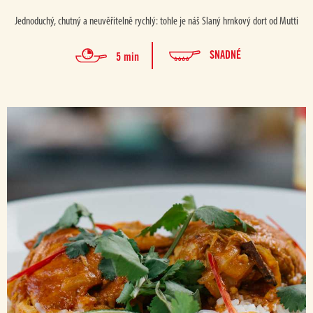
Jednoduchý, chutný a neuvěřitelně rychlý: tohle je náš Slaný hrnkový dort od Mutti
SNADNÉ
5 min