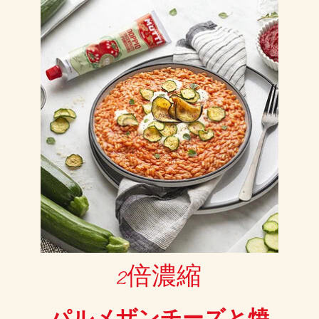
2倍濃縮
パルメザンチーズと焼