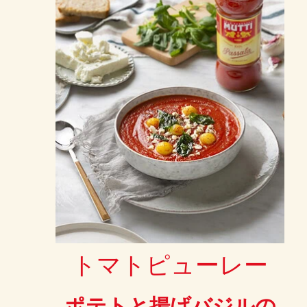
トマトピューレー
ポテトと揚げバジルの