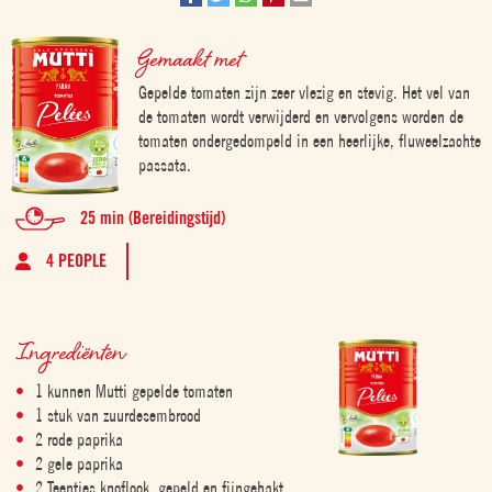
Gemaakt met
Gepelde tomaten zijn zeer vlezig en stevig. Het vel van
de tomaten wordt verwijderd en vervolgens worden de
tomaten ondergedompeld in een heerlijke, fluweelzachte
passata.
25 min (Bereidingstijd)
4 PEOPLE
Ingrediënten
1 kunnen Mutti gepelde tomaten
1 stuk van zuurdesembrood
2 rode paprika
2 gele paprika
2 Teentjes knoflook, gepeld en fijngehakt