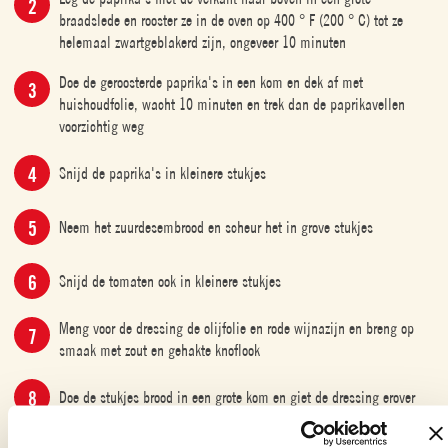
braadslede en rooster ze in de oven op 400 ° F (200 ° C) tot ze
helemaal zwartgeblakerd zijn, ongeveer 10 minuten
Doe de geroosterde paprika's in een kom en dek af met
huishoudfolie, wacht 10 minuten en trek dan de paprikavellen
voorzichtig weg
Snijd de paprika's in kleinere stukjes
Neem het zuurdesembrood en scheur het in grove stukjes
Snijd de tomaten ook in kleinere stukjes
Meng voor de dressing de olijfolie en rode wijnazijn en breng op
smaak met zout en gehakte knoflook
Doe de stukjes brood in een grote kom en giet de dressing erover