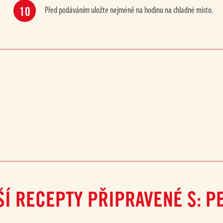
Před podáváním uložte nejméně na hodinu na chladné místo.
ŠÍ RECEPTY PŘIPRAVENÉ S: PE