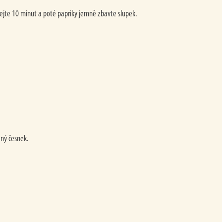
čkejte 10 minut a poté papriky jemně zbavte slupek.
aný česnek.