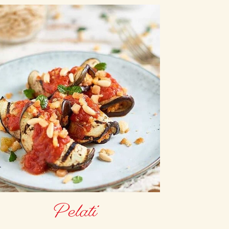
Pelati