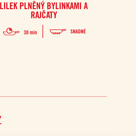
LILEK PLNĚNÝ BYLINKAMI A
RAJČATY
SNADNÉ
30 min
Y