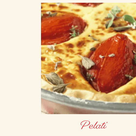
Pelati