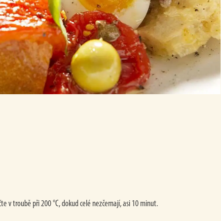
e v troubě při 200 °C, dokud celé nezčernají, asi 10 minut.