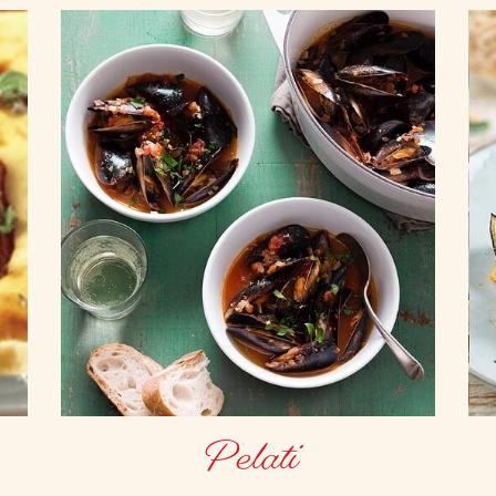
Pelati