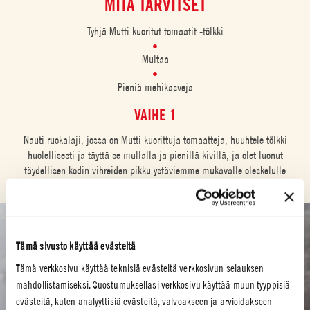
MITÄ TARVITSET
Tyhjä Mutti kuoritut tomaatit -tölkki
Multaa
Pieniä mehikasveja
VAIHE 1
Nauti ruokalaji, jossa on Mutti kuorittuja tomaatteja, huuhtele tölkki
huolellisesti ja täyttä se mullalla ja pienillä kivillä, ja olet luonut
täydellisen kodin vihreiden pikku ystäviemme mukavalle oleskelulle
Tämä sivusto käyttää evästeitä
Tämä verkkosivu käyttää teknisiä evästeitä verkkosivun selauksen
mahdollistamiseksi. Suostumuksellasi verkkosivu käyttää muun tyyppisiä
evästeitä, kuten analyyttisiä evästeitä, valvoakseen ja arvioidakseen