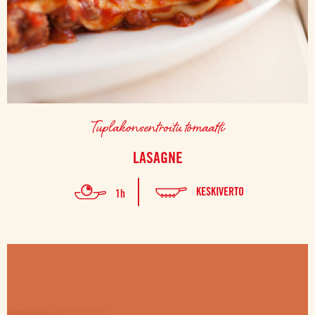
Tuplakonsentroitu tomaatti
LASAGNE
KESKIVERTO
1h