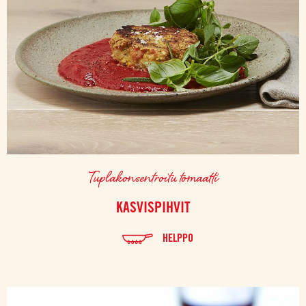
Tuplakonsentroitu tomaatti
KASVISPIHVIT
HELPPO