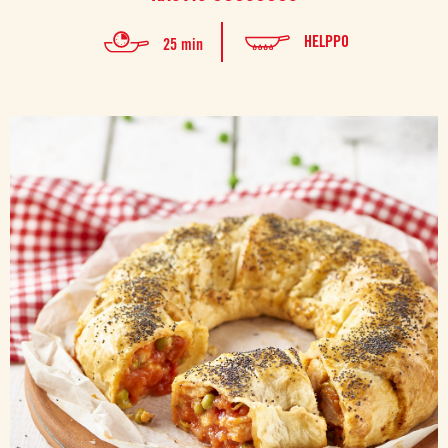
HELPPO
25 min