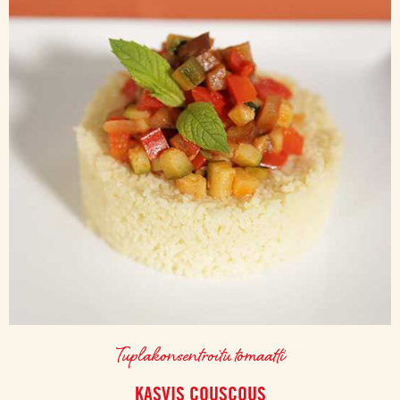
Tuplakonsentroitu tomaatti
KASVIS COUSCOUS