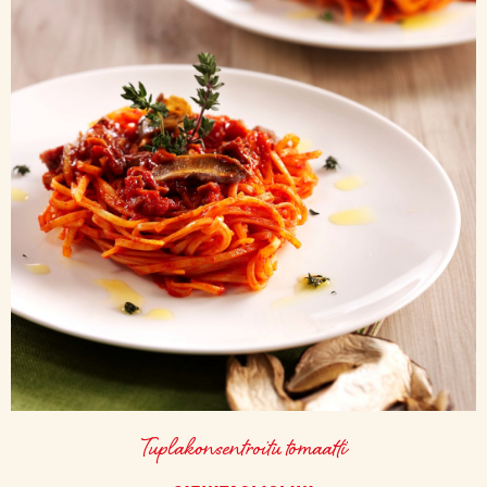
Tuplakonsentroitu tomaatti