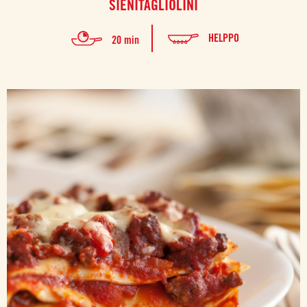
SIENITAGLIOLINI
HELPPO
20 min