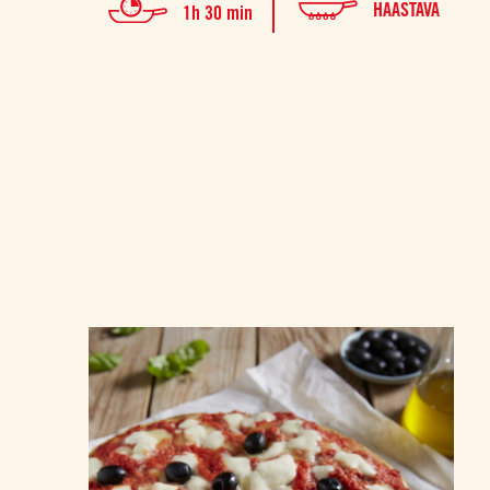
HAASTAVA
1h 30 min