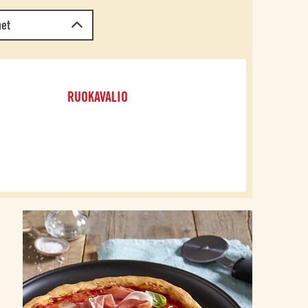
met
RUOKAVALIO