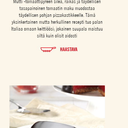
Mutti -tomaattipyreen sileä, raikas ja täydellisen
tasapainoinen tomaatin maku muodostaa
täydellisen pohjan pizzakastikkeelle. Tämä
yksinkertainen mutta herkullinen resepti tuo palan
Italiaa omaan keittiöösi; jokainen suupala maistuu
siltä kuin olisit aidosti
HAASTAVA