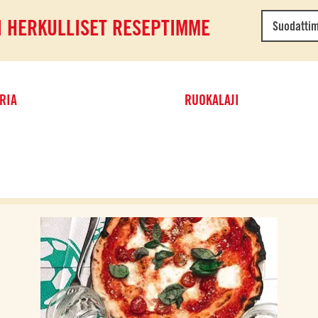
I HERKULLISET RESEPTIMME
Suodatti
RIA
RUOKALAJI