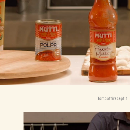
Tomaattireseptit