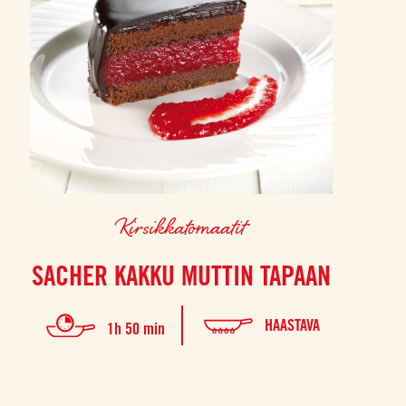
Kirsikkatomaatit
SACHER KAKKU MUTTIN TAPAAN
HAASTAVA
1h 50 min