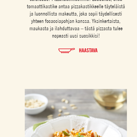
tomaattikastike antaa pizzakastikkeelle täyteläistä
ja luonnollista makeutta, joka sopii täydellisesti
yhteen focacciapohjan kanssa. Yksinkertaista,
maukasta ja ilahduttavaa – tästä pizzasta tulee
nopeasti uusi suosikkisi!
HAASTAVA