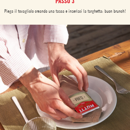
PASSO 3
Piega il tovagliolo creando una tasca e inserisci la targhetta: buon brunch!