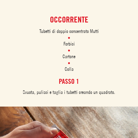
OCCORRENTE
Tubetti di doppio concentrato Mutti
Forbici
Cartone
Colla
PASSO 1
Svuota, pulisci e taglia i tubetti creando un quadrato.