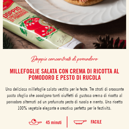
Doppio concentrato di pomodoro
MILLEFOGLIE SALATA CON CREMA DI RICOTTA AL
POMODORO E PESTO DI RUCOLA
Una deliziosa millefoglie salata vestita per le feste. Tre strati di croccante
pasta sfoglia che accolgono tanti ciuffetti di gustosa crema di ricotta al
pomodoro alternati ad un profumato pesto di rucola e menta. Una ricetta
100% vegetale elegante e creativa perfetta per le festività.
FACILE
45 minuti