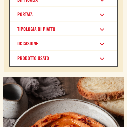
PORTATA
TIPOLOGIA DI PIATTO
OCCASIONE
PRODOTTO USATO