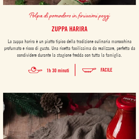
Polpa di pomodoro in finissimi pezzi
ZUPPA HARIRA
La zuppa harira è un piatto tipico della tradizione culinaria marocchina
profumato e ricco di gusto. Una ricetta facilissima da realizzare, perfetta da
condividere durante la stagione fredda con tutta la famiglia.
FACILE
1h 30 minuti