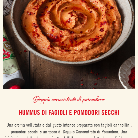
Doppio concentrato di pomodoro
HUMMUS DI FAGIOLI E POMODORI SECCHI
Una crema vellutata e dal gusto intenso preparata con fagioli cannellini,
pomodori secchi e un tocco di Doppio Concentrato di Pomodoro. Una