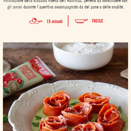
rivisitazione della classica ricetta dell’Hummus, perfetto da condividere con
gli amici durante l’aperitivo accompagnato da del pane o delle crudité.
FACILE
15 minuti