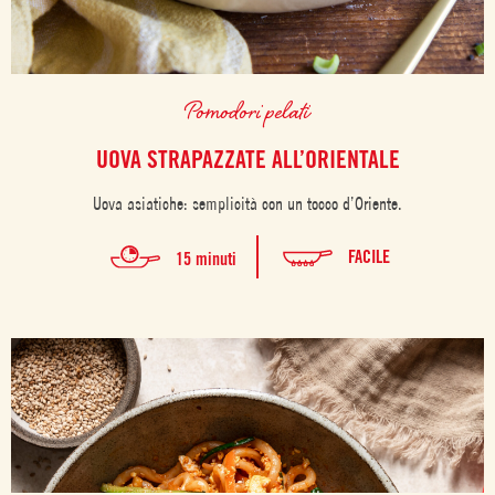
Pomodori pelati
UOVA STRAPAZZATE ALL’ORIENTALE
Uova asiatiche: semplicità con un tocco d’Oriente.
FACILE
15 minuti