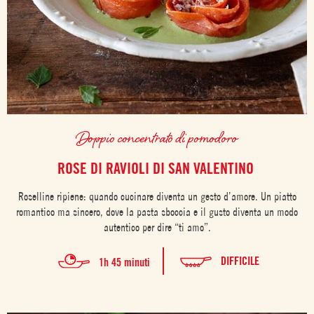
Doppio concentrato di pomodoro
ROSE DI RAVIOLI DI SAN VALENTINO
Roselline ripiene: quando cucinare diventa un gesto d’amore. Un piatto
romantico ma sincero, dove la pasta sboccia e il gusto diventa un modo
autentico per dire “ti amo”.
DIFFICILE
1h 45 minuti