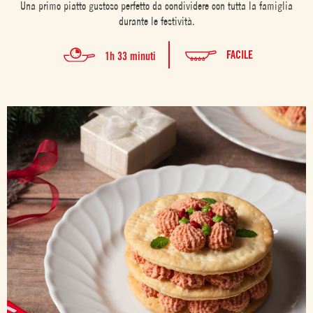
Una primo piatto gustoso perfetto da condividere con tutta la famiglia
durante le festività.
FACILE
1h 33 minuti