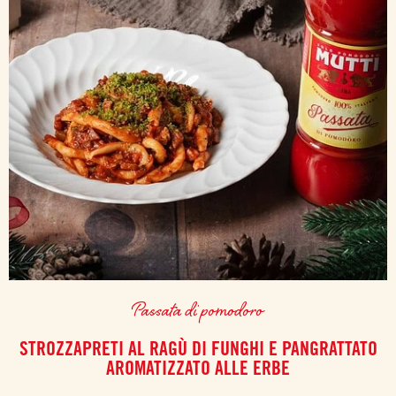
Passata di pomodoro
STROZZAPRETI AL RAGÙ DI FUNGHI E PANGRATTATO
AROMATIZZATO ALLE ERBE