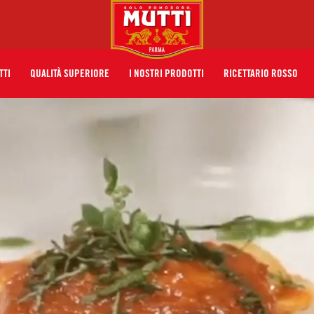
TTI
QUALITÀ SUPERIORE
I NOSTRI PRODOTTI
RICETTARIO ROSSO