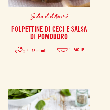
Salsa di datterini
POLPETTINE DI CECI E SALSA
DI POMODORO
FACILE
25 minuti