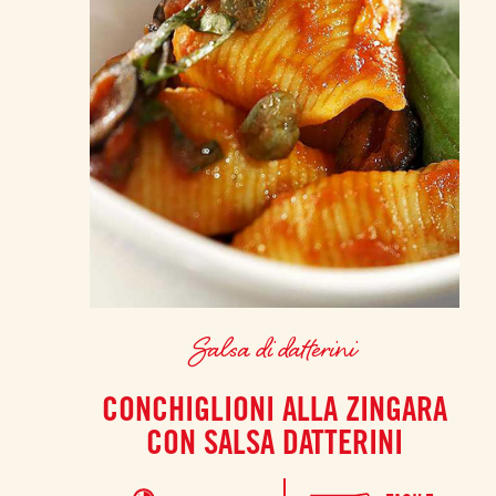
Salsa di datterini
CONCHIGLIONI ALLA ZINGARA
CON SALSA DATTERINI