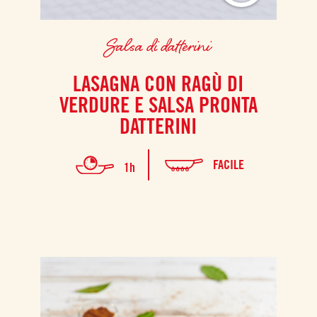
Salsa di datterini
LASAGNA CON RAGÙ DI
VERDURE E SALSA PRONTA
DATTERINI
FACILE
1h