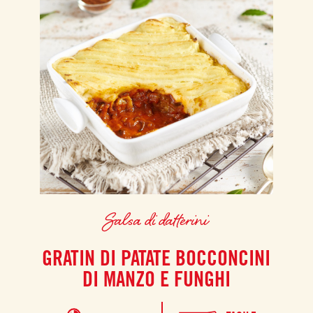
Salsa di datterini
GRATIN DI PATATE BOCCONCINI
DI MANZO E FUNGHI