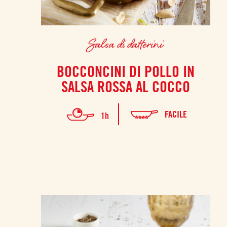
Salsa di datterini
BOCCONCINI DI POLLO IN
SALSA ROSSA AL COCCO
FACILE
1h