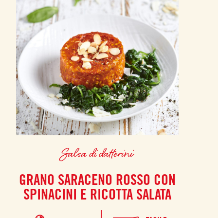
Salsa di datterini
GRANO SARACENO ROSSO CON
SPINACINI E RICOTTA SALATA