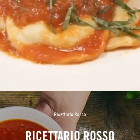
Ricettario Rosso
RICETTARIO ROSSO