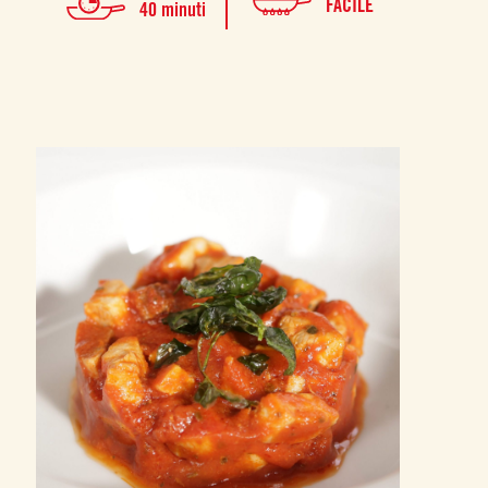
FACILE
40 minuti