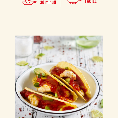
FACILE
30 minuti