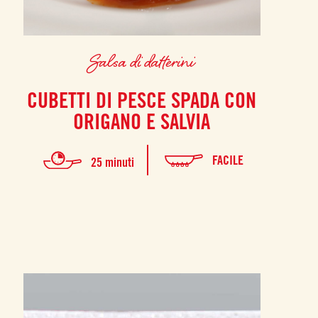
Salsa di datterini
CUBETTI DI PESCE SPADA CON
ORIGANO E SALVIA
FACILE
25 minuti