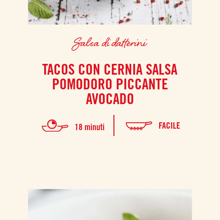
Salsa di datterini
TACOS CON CERNIA SALSA
POMODORO PICCANTE
AVOCADO
FACILE
18 minuti