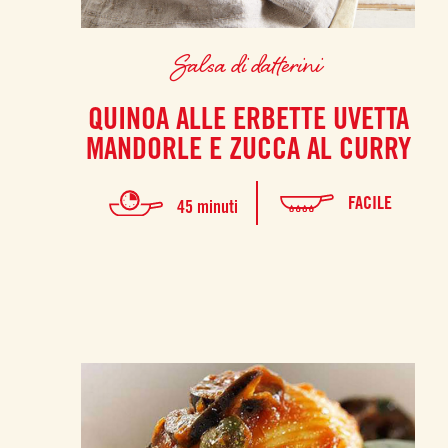
Salsa di datterini
QUINOA ALLE ERBETTE UVETTA
MANDORLE E ZUCCA AL CURRY
FACILE
45 minuti