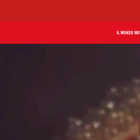
IL MONDO MU