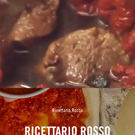
Ricettario Rosso
RICETTARIO ROSSO