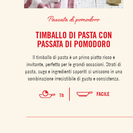
Passata di pomodoro
TIMBALLO DI PASTA CON
PASSATA DI POMODORO
Il timballo di pasta è un primo piatto ricco e
invitante, perfetto per le grandi occasioni. Strati di
pasta, sugo e ingredienti saporiti si uniscono in una
combinazione irresistibile di gusto e consistenza.
FACILE
1h