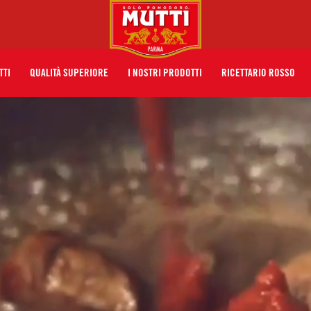
TTI
QUALITÀ SUPERIORE
I NOSTRI PRODOTTI
RICETTARIO ROSSO