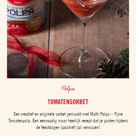
Polpa
TOMATENSORBET
Een creatief en originele sorbet gemaakt met Mutti Polpa – Fijne
Tomatenpulp. Een eenvoudig maar heerlijk recept dat je gasten tijdens
de feestdagen (positief) zal verrassen!