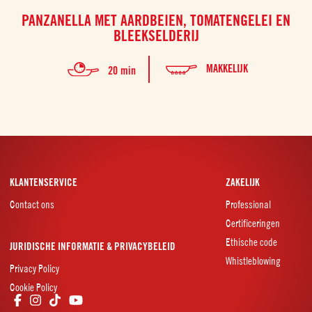
PANZANELLA MET AARDBEIEN, TOMATENGELEI EN
BLEEKSELDERIJ
MAKKELIJK
20 min
KLANTENSERVICE
ZAKELIJK
Contact ons
Professional
Certificeringen
Ethische code
JURIDISCHE INFORMATIE & PRIVACYBELEID
Whistleblowing
Privacy Policy
Cookie Policy