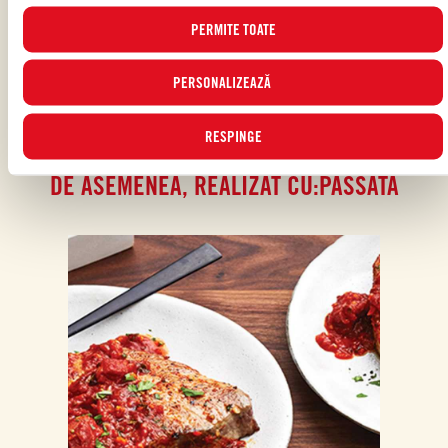
PERMITE TOATE
PERSONALIZEAZĂ
RESPINGE
DE ASEMENEA, REALIZAT CU:PASSATA