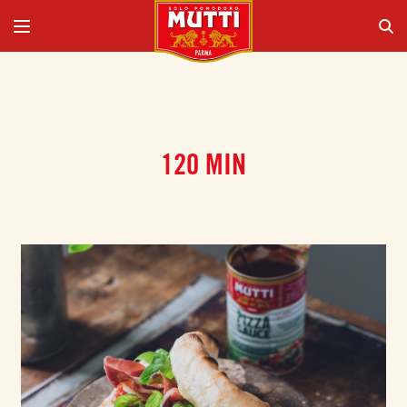
120 MIN