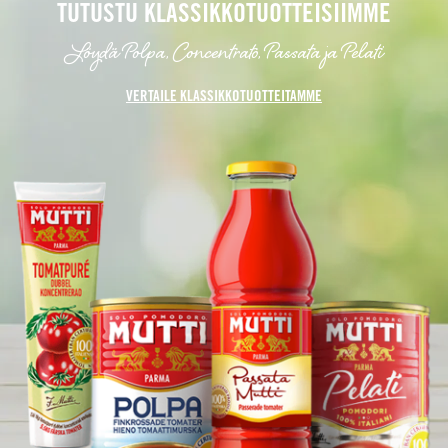
TUTUSTU KLASSIKKOTUOTTEISIIMME
Löydä Polpa, Concentrato, Passata ja Pelati
VERTAILE KLASSIKKOTUOTTEITAMME