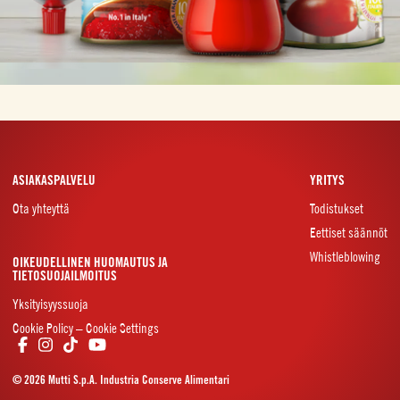
ASIAKASPALVELU
YRITYS
Ota yhteyttä
Todistukset
Eettiset säännöt
Whistleblowing
OIKEUDELLINEN HUOMAUTUS JA
TIETOSUOJAILMOITUS
Yksityisyyssuoja
Cookie Policy – Cookie Settings
© 2026 Mutti S.p.A. Industria Conserve Alimentari