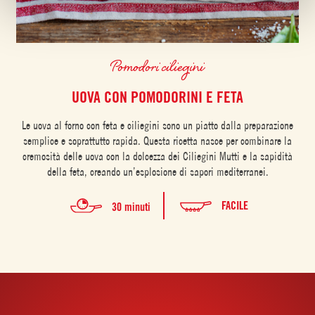
Pomodori ciliegini
UOVA CON POMODORINI E FETA
Le uova al forno con feta e ciliegini sono un piatto dalla preparazione
semplice e soprattutto rapida. Questa ricetta nasce per combinare la
cremosità delle uova con la dolcezza dei Ciliegini Mutti e la sapidità
della feta, creando un’esplosione di sapori mediterranei.
FACILE
30 minuti