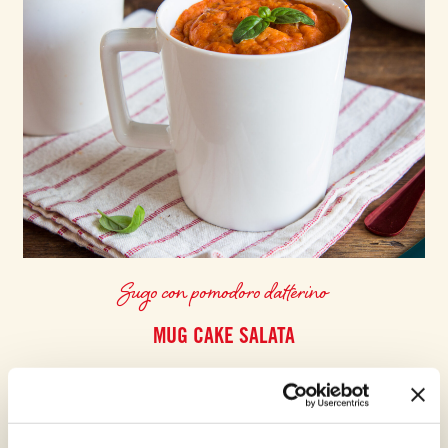
Sugo con pomodoro datterino
MUG CAKE SALATA
Semplice, gustosa e velocissima, è la nostra Mug Cake salata alla
Mutti
FACILE