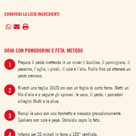
CONDIVIDI LA LISTA INGREDIENTI
UOVA CON POMODORINI E FETA: METODO
Prepara il pesto mettendo in un mixer il basilico, il parmigiano, il
pecorino, l’aglio, i pinoli, il sale e l’olio. Frulla fino ad ottenere un
pesto cremoso.
Rivesti una teglia 10x20 cm con un foglio di carta forno. Metti un
filo d’olio e a seguire gli spinaci, le uova, il pesto, i pomodori
ciliegini Mutti e le olive.
Rompi le uova con una forchetta e mescola grossolanamente.
Spolvera con sale e pepe. Sbriciola sopra la feta.
Inforna per 20 minuti in forno a 180° ventilato.