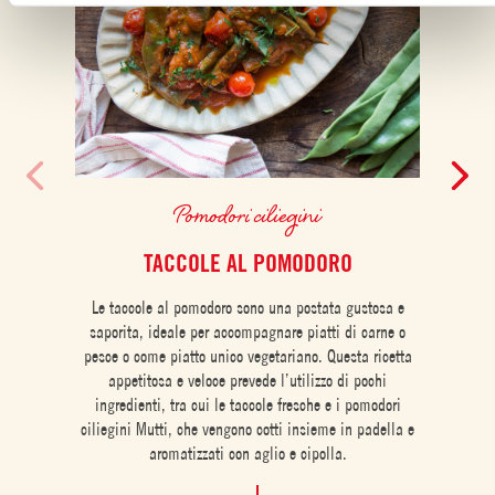
Pomodori ciliegini
TACCOLE AL POMODORO
Le taccole al pomodoro sono una postata gustosa e
saporita, ideale per accompagnare piatti di carne o
pesce o come piatto unico vegetariano. Questa ricetta
appetitosa e veloce prevede l’utilizzo di pochi
ingredienti, tra cui le taccole fresche e i pomodori
ciliegini Mutti, che vengono cotti insieme in padella e
aromatizzati con aglio e cipolla.