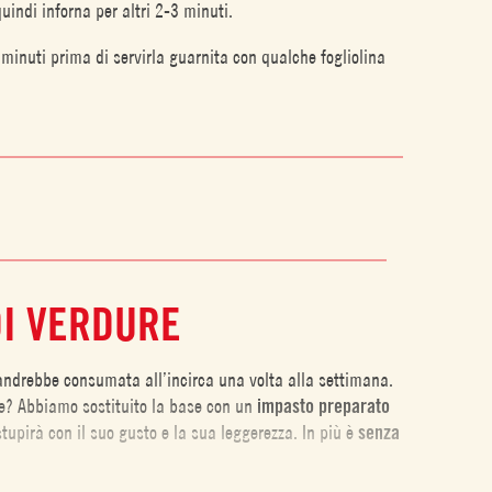
quindi inforna per altri 2-3 minuti.
 minuti prima di servirla guarnita con qualche fogliolina
DI VERDURE
andrebbe consumata all’incirca una volta alla settimana.
? Abbiamo sostituito la base con un
impasto preparato
stupirà con il suo gusto e la sua leggerezza. In più è
senza