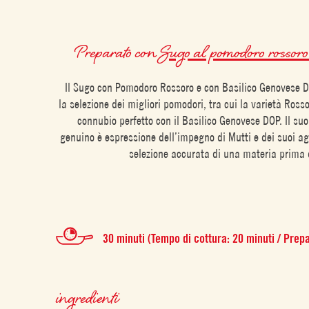
Preparato con
Sugo al pomodoro rossoro 
Il Sugo con Pomodoro Rossoro e con Basilico Genovese 
la selezione dei migliori pomodori, tra cui la varietà Rosso
connubio perfetto con il Basilico Genovese DOP. Il suo
genuino è espressione dell’impegno di Mutti e dei suoi agr
selezione accurata di una materia prima 
30 minuti (Tempo di cottura: 20 minuti / Prep
ingredienti