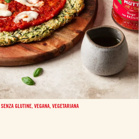
SENZA GLUTINE,
VEGANA,
VEGETARIANA