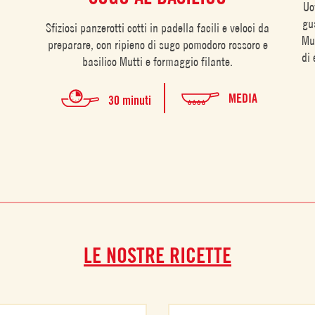
Uo
gu
Sfiziosi panzerotti cotti in padella facili e veloci da
Mut
preparare, con ripieno di sugo pomodoro rossoro e
di
basilico Mutti e formaggio filante.
MEDIA
30 minuti
LE NOSTRE RICETTE