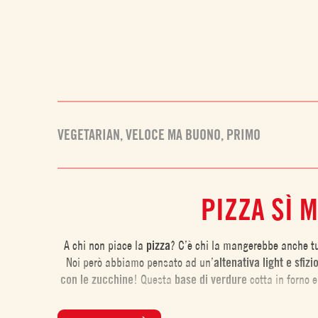
VEGETARIAN
,
VELOCE MA BUONO
,
PRIMO
PIZZA SÌ 
A chi non piace la
pizza
? C’è chi la mangerebbe anche tu
Noi però abbiamo pensato ad un’
altenativa light e sfizi
con le zucchine
! Questa
base di verdure
cotta in forno 