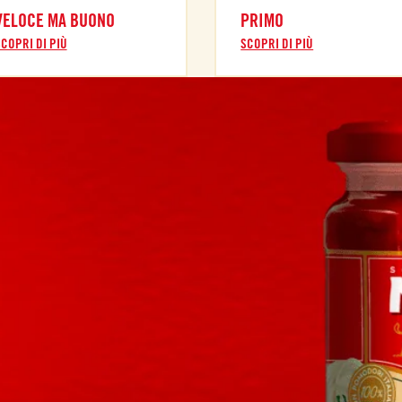
VELOCE MA BUONO
PRIMO
COPRI DI PIÙ
SCOPRI DI PIÙ