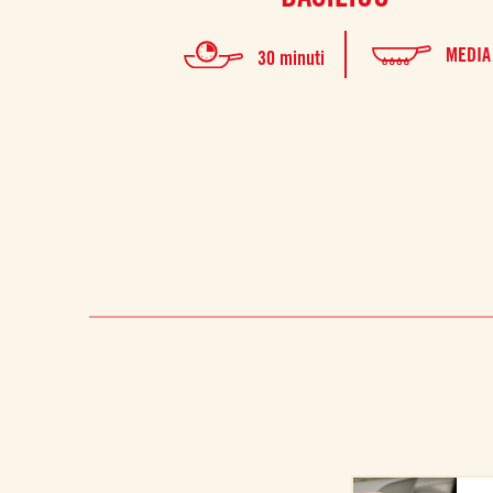
MEDIA
30 minuti