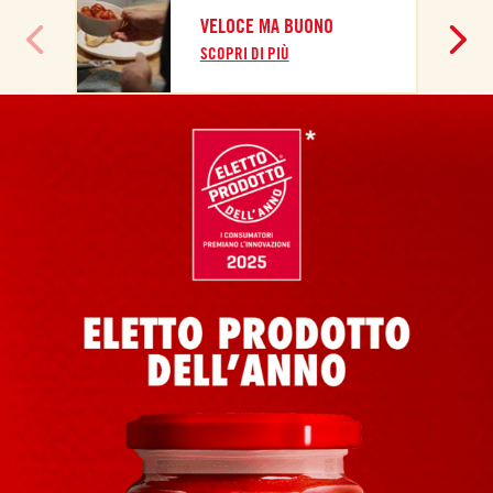
A
VELOCE MA BUONO
S
SCOPRI DI PIÙ