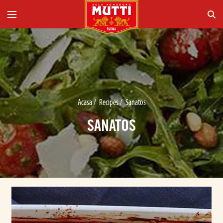
Acasa
/
Recipes
/
Sanatos
SANATOS