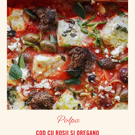
Polpa
COD CU ROSII ȘI OREGANO