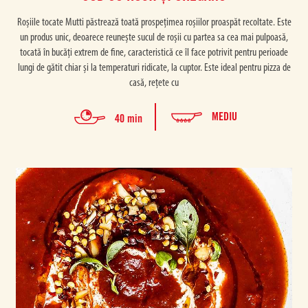
Roșiile tocate Mutti păstrează toată prospețimea roșiilor proaspăt recoltate. Este
un produs unic, deoarece reunește sucul de roșii cu partea sa cea mai pulpoasă,
tocată în bucăți extrem de fine, caracteristică ce îl face potrivit pentru perioade
lungi de gătit chiar și la temperaturi ridicate, la cuptor. Este ideal pentru pizza de
casă, rețete cu
MEDIU
40 min