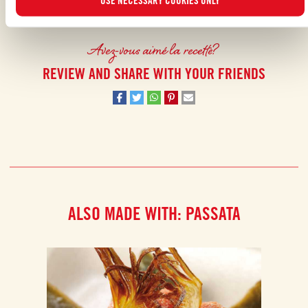
USE NECESSARY COOKIES ONLY
DESSERTS
,
OCCASION SPÉCIALE
,
FÊTE DE FAMILLE
Avez-vous aimé la recette?
REVIEW AND SHARE WITH YOUR FRIENDS
ALSO MADE WITH: PASSATA