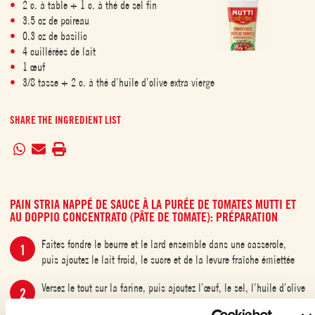
2 c. à table + 1 c. à thé de sel fin
3.5 oz de poireau
0.3 oz de basilic
4 cuillérées de lait
1 œuf
3/8 tasse + 2 c. à thé d’huile d’olive extra vierge
SHARE THE INGREDIENT LIST
PAIN STRIA NAPPÉ DE SAUCE À LA PURÉE DE TOMATES MUTTI ET
AU DOPPIO CONCENTRATO (PÂTE DE TOMATE): PRÉPARATION
Faites fondre le beurre et le lard ensemble dans une casserole,
puis ajoutez le lait froid, le sucre et de la levure fraîche émiettée
Versez le tout sur la farine, puis ajoutez l’œuf, le sel, l’huile d’olive
et pétrissez fermement