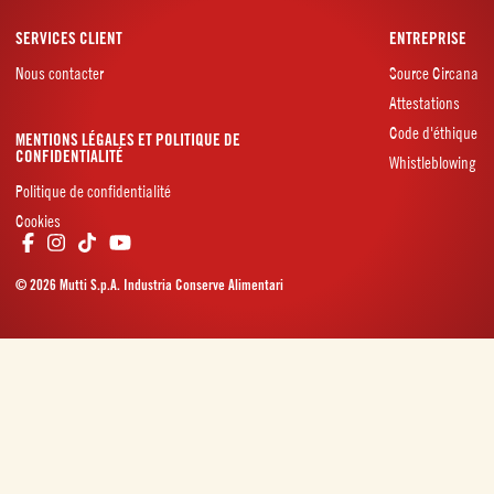
SERVICES CLIENT
ENTREPRISE
Nous contacter
Source Circana
Attestations
Code d'éthique
MENTIONS LÉGALES ET POLITIQUE DE
CONFIDENTIALITÉ
Whistleblowing
Politique de confidentialité
Cookies
© 2026 Mutti S.p.A. Industria Conserve Alimentari