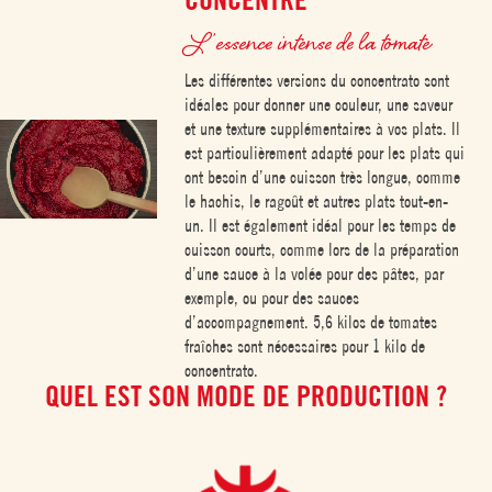
L’essence intense de la tomate
Les différentes versions du concentrato sont
idéales pour donner une couleur, une saveur
et une texture supplémentaires à vos plats. Il
est particulièrement adapté pour les plats qui
ont besoin d’une cuisson très longue, comme
le hachis, le ragoût et autres plats tout-en-
un. Il est également idéal pour les temps de
cuisson courts, comme lors de la préparation
d’une sauce à la volée pour des pâtes, par
exemple, ou pour des sauces
d’accompagnement. 5,6 kilos de tomates
fraîches sont nécessaires pour 1 kilo de
concentrato.
QUEL EST SON MODE DE PRODUCTION ?