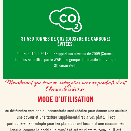
31 530 TONNES DE CO2 (DIOXYDE DE CARBONE)
ÉVITÉES.
*entre 2010 et 2015 par rapport aux niveaux de 2009 (Source :
données recueillies par le WWF et le groupe d’efficacité énergétique
Officinae Verdi)
Maintenant que vous en savez plus sur nos produits, il est
l’heure de cuisiner.
MODE D’UTILISATION
Les différentes versions du concentrato sont idéales pour donner une couleur,
une saveur et une texture supplémentaires à vos plats. Il est
particulièrement adapté pour les plats qui ont besoin d’une cuisson très
longue, comme le hachis, le ragoût et autres plats tout-en-un. Il est