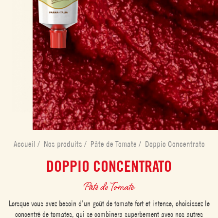
Accueil
/
Nos produits
/
Pâte de Tomate
/
Doppio Concentrato
DOPPIO CONCENTRATO
Pâte de Tomate
Lorsque vous avez besoin d’un goût de tomate fort et intense, choisissez le
concentré de tomates, qui se combinera superbement avec nos autres