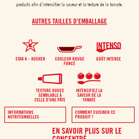
produits afin d’intensifier la saveur et la texture de la tomate.
AUTRES TAILLES D'EMBALLAGE
STAR K – KOSHER
COULEUR ROUGE
GOÛT INTENSE
FONCÉ
TEXTURE DOUCE
INTENSIFIEZ LA
SEMBLABLE À
SAVEUR DE LA
CELLE D’UNE PÂTE
TOMATE
INFORMATIONS
COMMENT CUISINER CE
NUTRITIONNELLES
PRODUIT ?
EN SAVOIR PLUS SUR LE
CONCENTRÉ