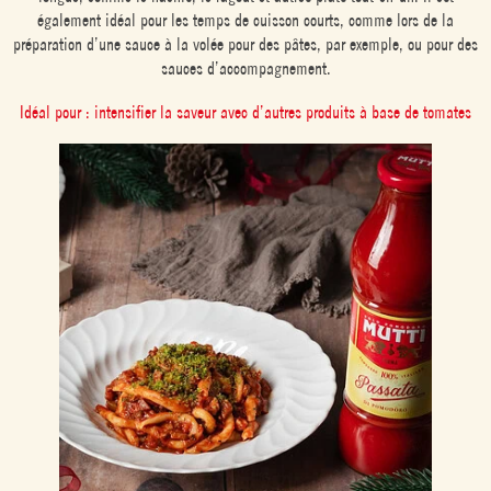
également idéal pour les temps de cuisson courts, comme lors de la
préparation d’une sauce à la volée pour des pâtes, par exemple, ou pour des
sauces d’accompagnement.
Idéal pour : intensifier la saveur avec d’autres produits à base de tomates