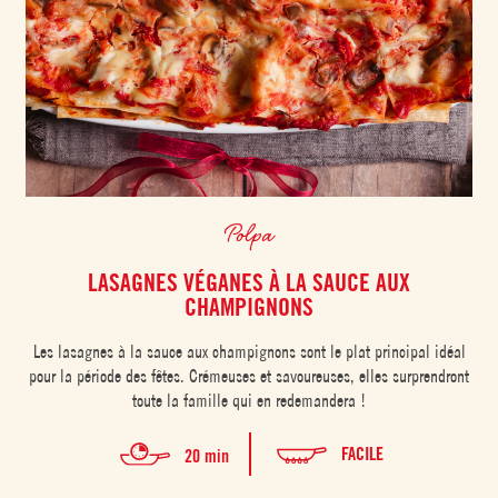
Polpa
LASAGNES VÉGANES À LA SAUCE AUX
CHAMPIGNONS
Les lasagnes à la sauce aux champignons sont le plat principal idéal
pour la période des fêtes. Crémeuses et savoureuses, elles surprendront
toute la famille qui en redemandera !
FACILE
20 min