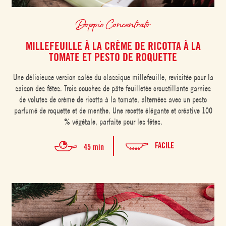
Doppio Concentrato
MILLEFEUILLE À LA CRÈME DE RICOTTA À LA
TOMATE ET PESTO DE ROQUETTE
Une délicieuse version salée du classique millefeuille, revisitée pour la
saison des fêtes. Trois couches de pâte feuilletée croustillante garnies
de volutes de crème de ricotta à la tomate, alternées avec un pesto
parfumé de roquette et de menthe. Une recette élégante et créative 100
% végétale, parfaite pour les fêtes.
FACILE
45 min