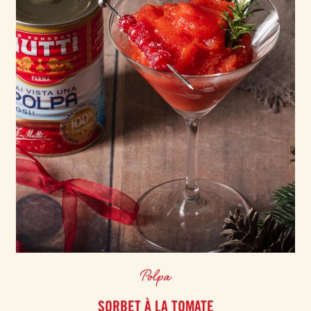
Polpa
SORBET À LA TOMATE