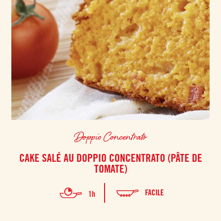
Doppio Concentrato
CAKE SALÉ AU DOPPIO CONCENTRATO (PÂTE DE
TOMATE)
FACILE
1h