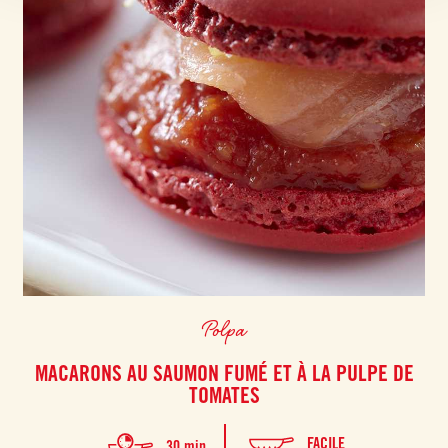
Polpa
MACARONS AU SAUMON FUMÉ ET À LA PULPE DE
TOMATES
FACILE
30 min