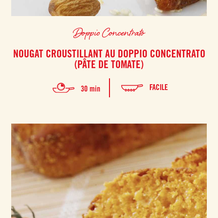
Doppio Concentrato
NOUGAT CROUSTILLANT AU DOPPIO CONCENTRATO
(PÂTE DE TOMATE)
FACILE
30 min