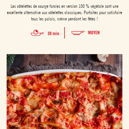
Les côtelettes de courge farcies en version 100 % végétale sont une
excellente alternative aux côtelettes classiques. Parfaites pour satisfaire
tous les palais, même pendant les fêtes !
MOYEN
30 min