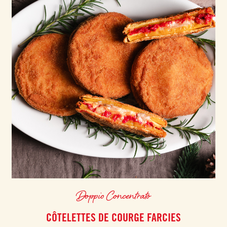
Doppio Concentrato
CÔTELETTES DE COURGE FARCIES