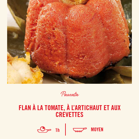
Passata
FLAN À LA TOMATE, À L’ARTICHAUT ET AUX
CREVETTES
MOYEN
1h