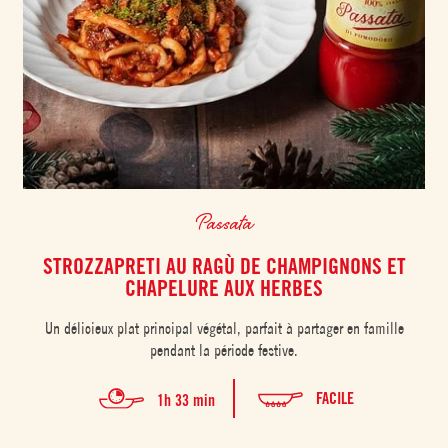
Passata
STROZZAPRETI AU RAGÙ DE CHAMPIGNONS ET
CHAPELURE AUX HERBES
Un délicieux plat principal végétal, parfait à partager en famille
pendant la période festive.
FACILE
1h 33 min