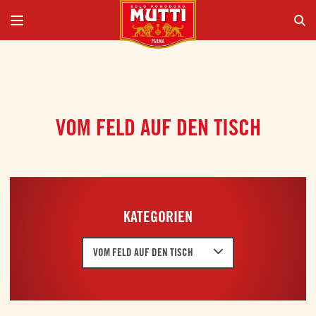
VOM FELD AUF DEN TISCH
KATEGORIEN
VOM FELD AUF DEN TISCH