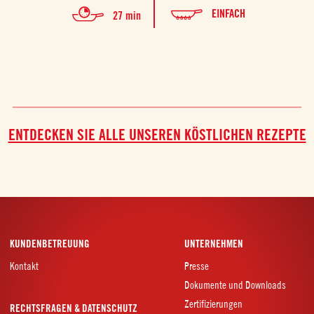
EINFACH
27 min
ENTDECKEN SIE ALLE UNSEREN KÖSTLICHEN REZEPTE
KUNDENBETREUUNG
UNTERNEHMEN
Kontakt
Presse
Dokumente und Downloads
Zertifizierungen
RECHTSFRAGEN & DATENSCHUTZ