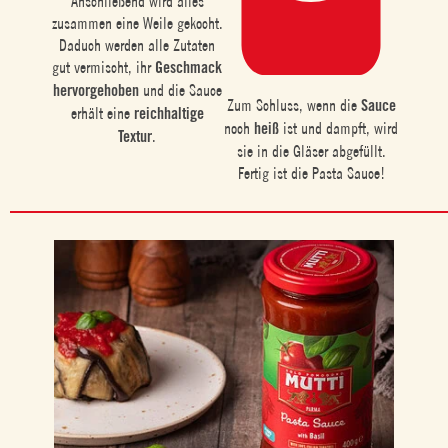
Anschließend wird alles
zusammen eine Weile gekocht.
Daduch werden alle Zutaten
gut vermischt, ihr
Geschmack
hervorgehoben
und die Sauce
Zum Schluss, wenn die
Sauce
erhält eine
reichhaltige
noch
heiß
ist und dampft, wird
Textur
.
sie in die Gläser abgefüllt.
Fertig ist die Pasta Sauce!