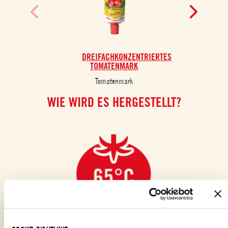
DREIFACHKONZENTRIERTES
DO
TOMATENMARK
Tomatenmark
WIE WIRD ES HERGESTELLT?