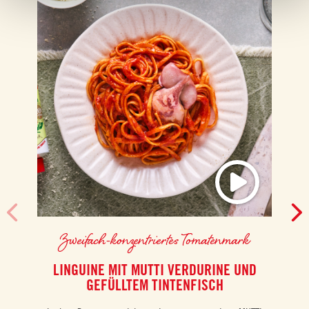
Zweifach-konzentriertes Tomatenmark
LINGUINE MIT MUTTI VERDURINE UND
GEFÜLLTEM TINTENFISCH