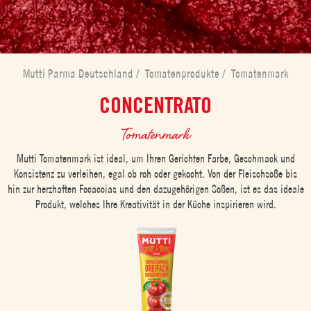
Mutti Parma Deutschland
/
Tomatenprodukte
/
Tomatenmark
CONCENTRATO
Tomatenmark
Mutti Tomatenmark ist ideal, um Ihren Gerichten Farbe, Geschmack und
Konsistenz zu verleihen, egal ob roh oder gekocht. Von der Fleischsoße bis
hin zur herzhaften Focaccias und den dazugehörigen Soßen, ist es das ideale
Produkt, welches Ihre Kreativität in der Küche inspirieren wird.