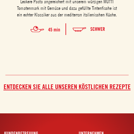
Leckere Pasta angereichert mit unserem würzigen MUTTI
Tomatenmark mit Gemüse und dazu gefüllte Tintenfische ist
ein echter Klassiker aus der mediterran italienischen Küche.
SCHWER
45 min
ENTDECKEN SIE ALLE UNSEREN KÖSTLICHEN REZEPTE
KUNDENBETREUUNG
UNTERNEHMEN