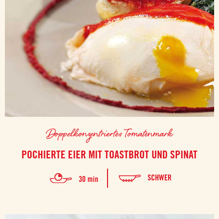
Doppelkonzentriertes Tomatenmark
POCHIERTE EIER MIT TOASTBROT UND SPINAT
SCHWER
30 min