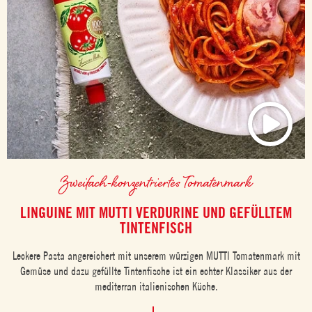
Zweifach-konzentriertes Tomatenmark
LINGUINE MIT MUTTI VERDURINE UND GEFÜLLTEM
TINTENFISCH
Leckere Pasta angereichert mit unserem würzigen MUTTI Tomatenmark mit
Gemüse und dazu gefüllte Tintenfische ist ein echter Klassiker aus der
mediterran italienischen Küche.