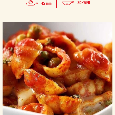
SCHWER
45 min