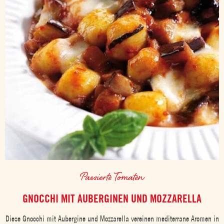
Passierte Tomaten
GNOCCHI MIT AUBERGINEN UND MOZZARELLA
Diese Gnocchi mit Aubergine und Mozzarella vereinen mediterrane Aromen in