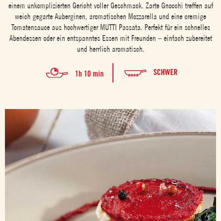
einem unkomplizierten Gericht voller Geschmack. Zarte Gnocchi treffen auf
weich gegarte Auberginen, aromatischen Mozzarella und eine cremige
Tomatensauce aus hochwertiger MUTTI Passata. Perfekt für ein schnelles
Abendessen oder ein entspanntes Essen mit Freunden – einfach zubereitet
und herrlich aromatisch.
SCHWER
1h 10 min