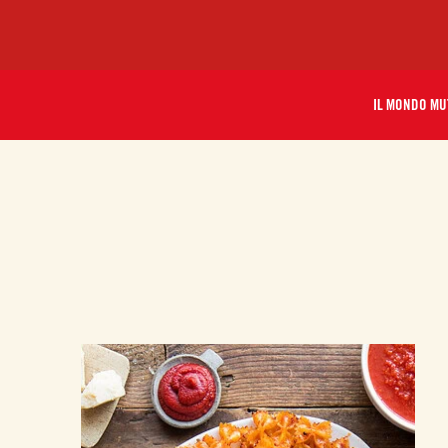
IL MONDO MU