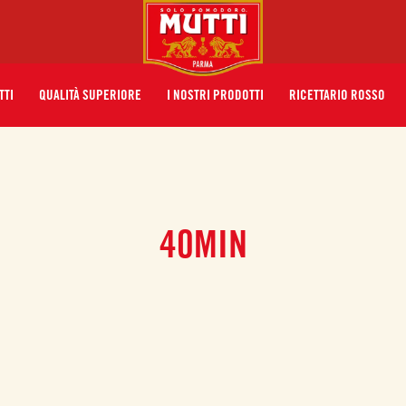
TTI
QUALITÀ SUPERIORE
I NOSTRI PRODOTTI
RICETTARIO ROSSO
40MIN