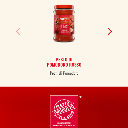
PESTO DI
POMODORO ROSSO
Pesti di Pomodoro