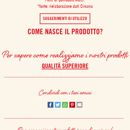
*fonte: rielaborazione dati Circana
SUGGERIMENTI DI UTILIZZO
COME NASCE IL PRODOTTO?
Per sapere come realizziamo i nostri prodotti
QUALITÀ SUPERIORE
Condividi con i tuoi amici
Ora conosci i nostri prodotti: è ora di cucinare!