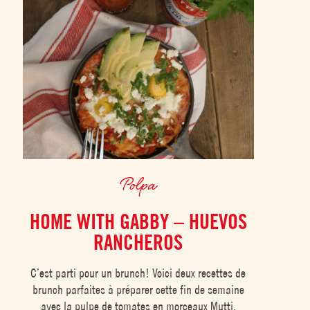
Polpa
HOME WITH GABBY – HUEVOS
RANCHEROS
C’est parti pour un brunch! Voici deux recettes de
brunch parfaites à préparer cette fin de semaine
avec la pulpe de tomates en morceaux Mutti.