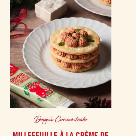
Doppio Concentrato
MILLEFEUILLE À LA CRÈME DE