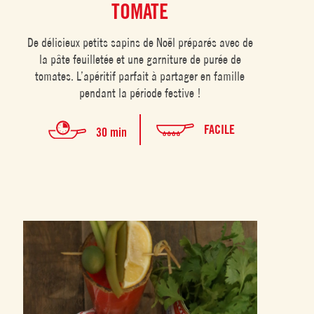
TOMATE
De délicieux petits sapins de Noël préparés avec de
la pâte feuilletée et une garniture de purée de
tomates. L’apéritif parfait à partager en famille
pendant la période festive !
FACILE
30 min