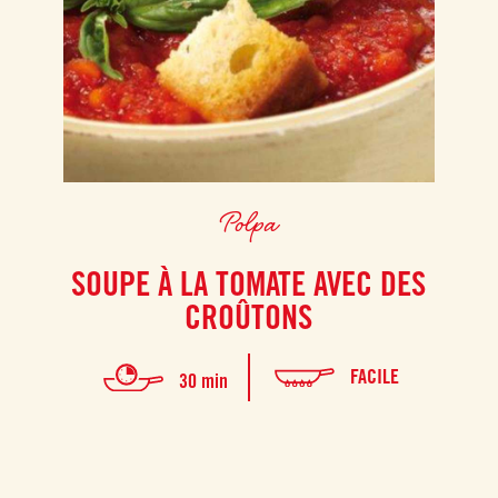
Polpa
SOUPE À LA TOMATE AVEC DES
CROÛTONS
FACILE
30 min