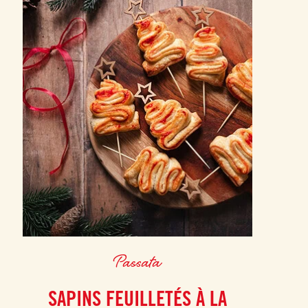
Passata
SAPINS FEUILLETÉS À LA