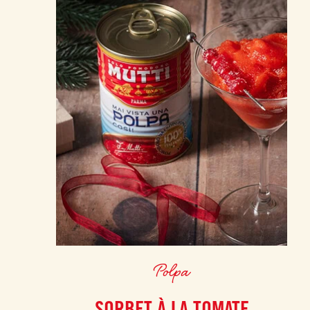
Polpa
SORBET À LA TOMATE