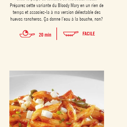
Préparez cette variante du Bloody Mary en un rien de
temps et associez-la à ma version délectable des
huevos rancheros. Ça donne l’eau à la bouche, non?
FACILE
20 min