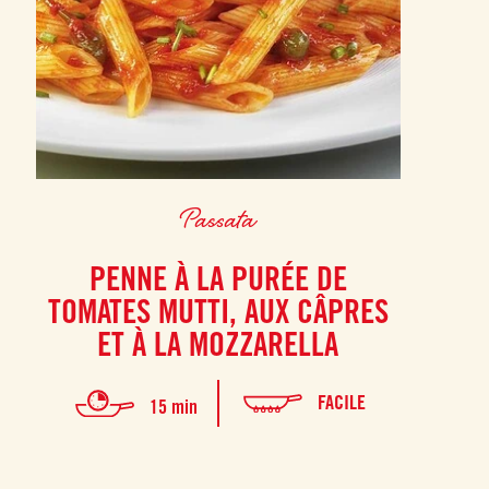
Passata
PENNE À LA PURÉE DE
TOMATES MUTTI, AUX CÂPRES
ET À LA MOZZARELLA
FACILE
15 min