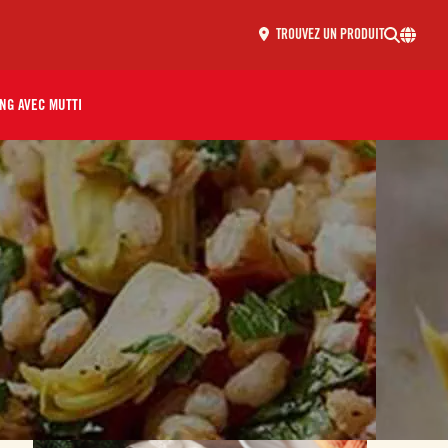
TROUVEZ UN PRODUIT
NG AVEC MUTTI