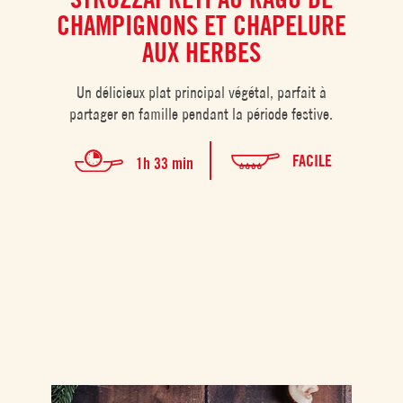
CHAMPIGNONS ET CHAPELURE
AUX HERBES
Un délicieux plat principal végétal, parfait à
partager en famille pendant la période festive.
FACILE
1h 33 min