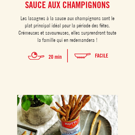
SAUCE AUX CHAMPIGNONS
Les lasagnes à la sauce aux champignons sont le
plat principal idéal pour la période des fêtes.
Crémeuses et savoureuses, elles surprendront toute
la famille qui en redemandera !
FACILE
20 min