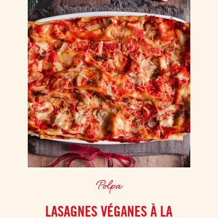
Polpa
LASAGNES VÉGANES À LA