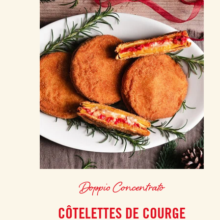
Doppio Concentrato
CÔTELETTES DE COURGE