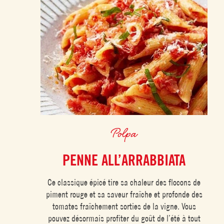
Polpa
PENNE ALL’ARRABBIATA
Ce classique épicé tire sa chaleur des flocons de
piment rouge et sa saveur fraîche et profonde des
tomates fraîchement sorties de la vigne. Vous
pouvez désormais profiter du goût de l’été à tout