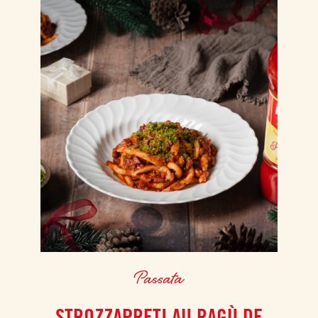
Passata
STROZZAPRETI AU RAGÙ DE