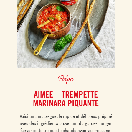
Polpa
AIMEE – TREMPETTE
MARINARA PIQUANTE
Voici un amuse-gueule rapide et délicieux préparé
avec des ingrédients provenant du garde-manger.
Servez cette trempette chaude avec vos gressins,