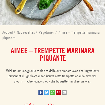
Accueil
/
Nos recettes
/
Végétarien
/
Aimee – Trempette marinara
piquante
AIMEE – TREMPETTE MARINARA
PIQUANTE
Voici un amuse-gueule rapide et délicieux préparé avec des ingrédients
provenant du garde-manger. Servez cette trempette chaude avec vos
gressins, votre focaccia ou votre baguette tranchée préférés.