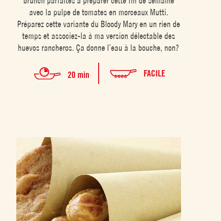
brunch parfaites à préparer cette fin de semaine
avec la pulpe de tomates en morceaux Mutti.
Préparez cette variante du Bloody Mary en un rien de
temps et associez-la à ma version délectable des
huevos rancheros. Ça donne l’eau à la bouche, non?
FACILE
20 min