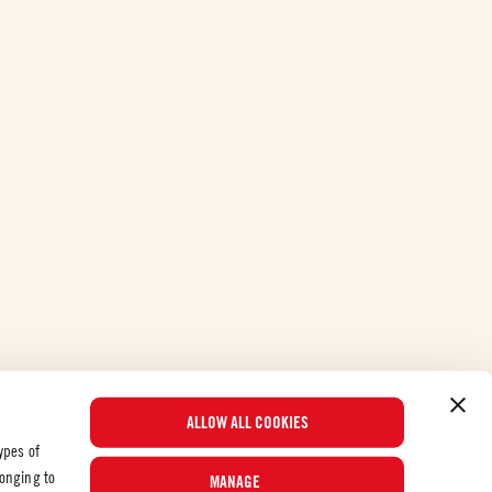
ALLOW ALL COOKIES
ypes of
longing to
MANAGE