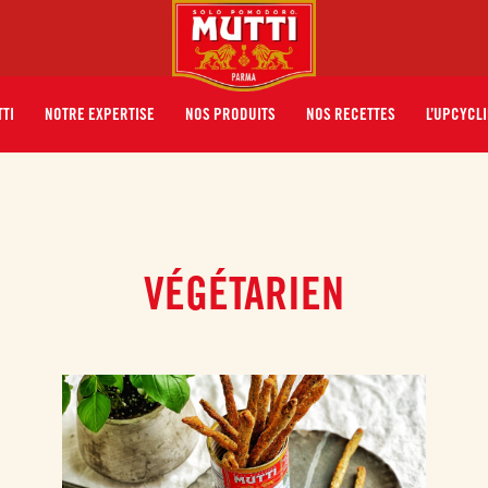
TTI
NOTRE EXPERTISE
NOS PRODUITS
NOS RECETTES
L’UPCYCLI
VÉGÉTARIEN