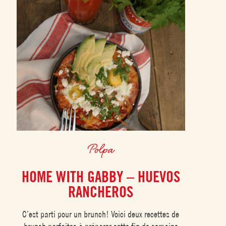
Polpa
HOME WITH GABBY – HUEVOS
RANCHEROS
C’est parti pour un brunch! Voici deux recettes de