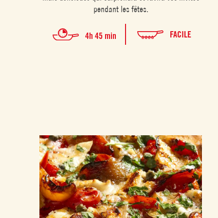
pendant les fêtes.
FACILE
4h 45 min