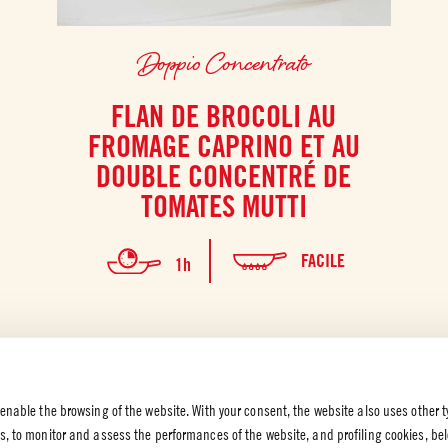
Doppio Concentrato
FLAN DE BROCOLI AU
FROMAGE CAPRINO ET AU
DOUBLE CONCENTRÉ DE
TOMATES MUTTI
FACILE
1h
 enable the browsing of the website. With your consent, the website also uses other t
es, to monitor and assess the performances of the website, and profiling cookies, be