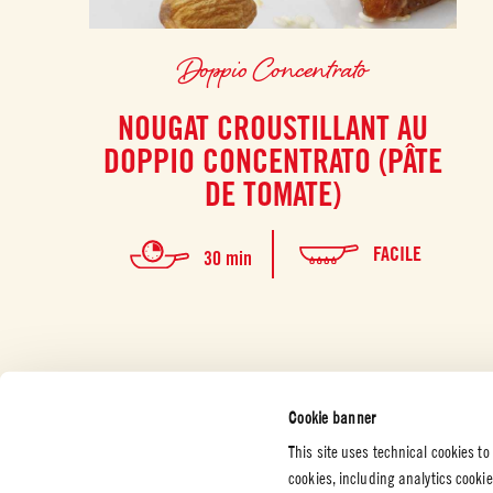
Doppio Concentrato
NOUGAT CROUSTILLANT AU
DOPPIO CONCENTRATO (PÂTE
DE TOMATE)
FACILE
30 min
Cookie banner
This site uses technical cookies to
cookies, including analytics cooki