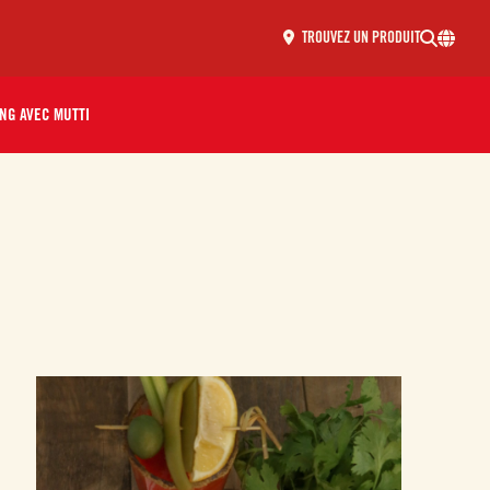
TROUVEZ UN PRODUIT
NG AVEC MUTTI