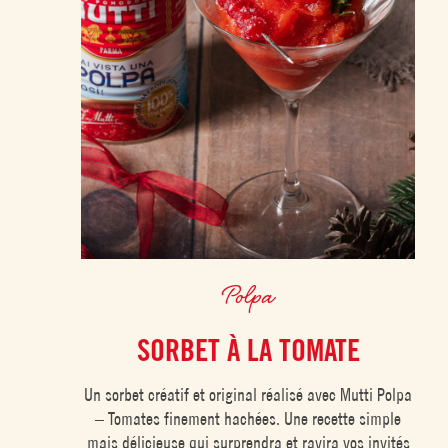
Polpa
SORBET À LA TOMATE
Un sorbet créatif et original réalisé avec Mutti Polpa
– Tomates finement hachées. Une recette simple
mais délicieuse qui surprendra et ravira vos invités