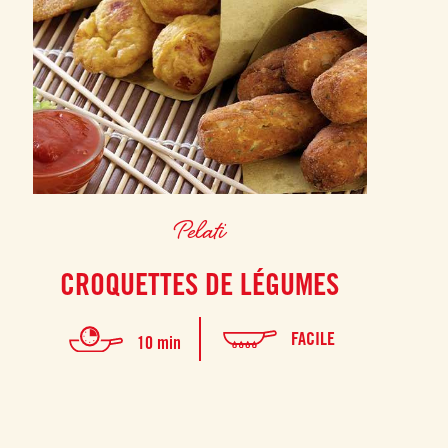
Pelati
CROQUETTES DE LÉGUMES
FACILE
10 min